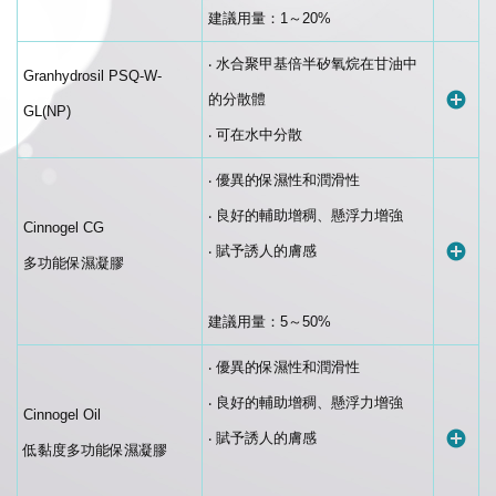
建議用量：1～20%
‧ 水合聚甲基倍半矽氧烷在甘油中
Granhydrosil PSQ-W-
的分散體
GL(NP)
‧ 可在水中分散
‧ 優異的保濕性和潤滑性
‧ 良好的輔助增稠、懸浮力增強
Cinnogel CG
‧ 賦予誘人的膚感
多功能保濕凝膠
建議用量：5～50%
‧ 優異的保濕性和潤滑性
‧ 良好的輔助增稠、懸浮力增強
Cinnogel Oil
‧ 賦予誘人的膚感
低黏度多功能保濕凝膠