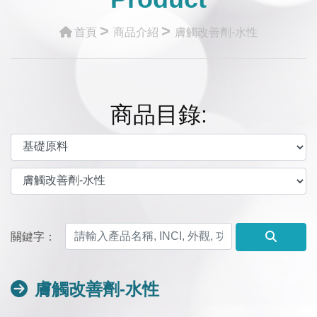
>
>
首頁
商品介紹
膚觸改善劑-水性
商品目錄:
關鍵字：
膚觸改善劑-水性