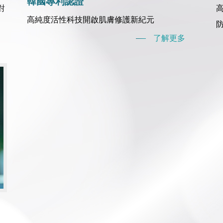
韓國專利認證
對
高純度活性科技開啟肌膚修護新紀元
了解更多