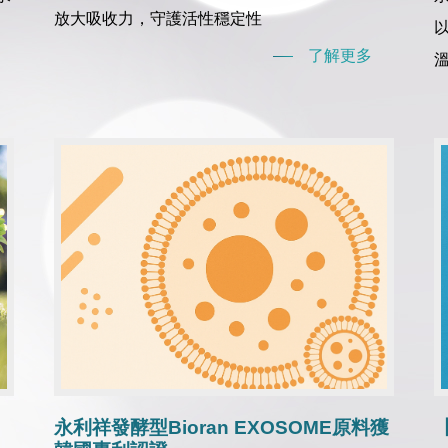
放大吸收力，守護活性穩定性
了解更多
溫.
永利祥發酵型Bioran EXOSOME原料獲