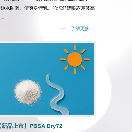
以純水防曬、清爽身體乳、沁涼舒緩噴霧迎戰高
..
了解更多
【新品上市】PBSA Dry72