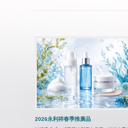
2026永利祥春季推廣品