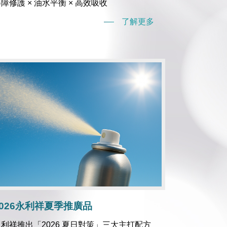
障修護 × 油水平衡 × 高效吸收
了解更多
2026永利祥夏季推廣品
永利祥推出「2026 夏日對策」三大主打配方