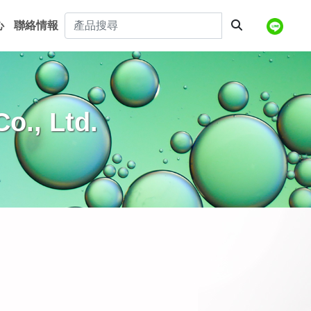
心
聯絡情報
o., Ltd.