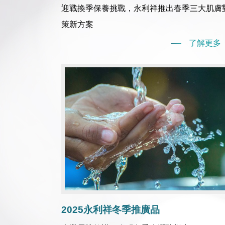
迎戰換季保養挑戰，永利祥推出春季三大肌膚
策新方案
了解更多
2025永利祥冬季推廣品