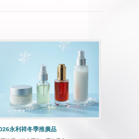
2026永利祥冬季推廣品