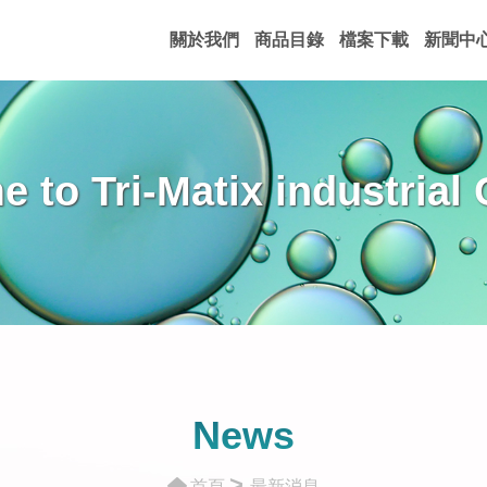
關於我們
商品目錄
檔案下載
新聞中
 to Tri-Matix industrial C
News
>
首頁
最新消息