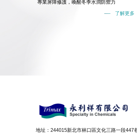
專業屏障修護，喚醒冬季水潤防禦力
了解更多
地址：244015新北市林口區
文化三路一段447巷