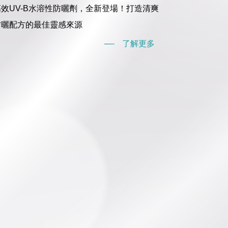
高效UV-B水溶性防曬劑，全新登場！打造清爽
防曬配方的最佳靈感來源
了解更多