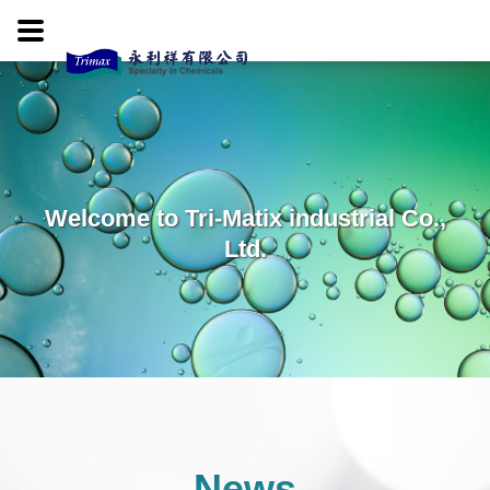
Welcome to Tri-Matix industrial Co.,
Ltd.
News