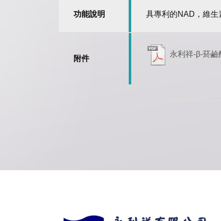
功能說明
具專利的NAD，維
永利祥-β-菸
附件