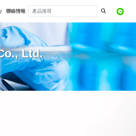
心
聯絡情報
o., Ltd.