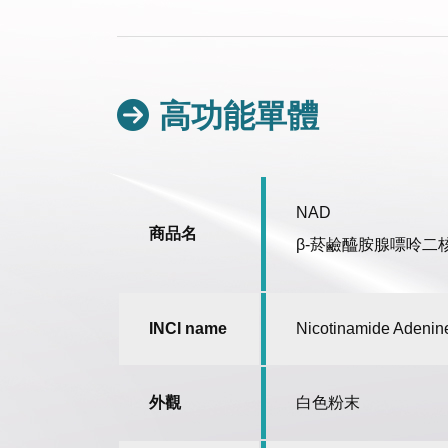
高功能單體
NAD
商品名
β-菸鹼醯胺腺嘌呤二
INCI name
Nicotinamide Adenin
外觀
白色粉末