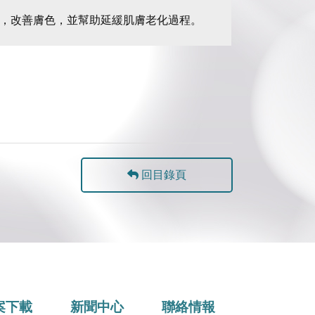
力，改善膚色，並幫助延緩肌膚老化過程。
回目錄頁
案下載
新聞中心
聯絡情報