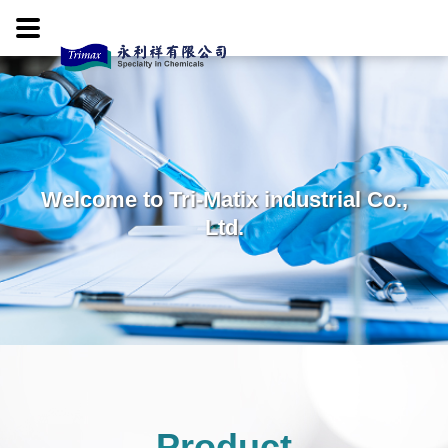
Welcome to Tri-Matix industrial Co.,
Ltd.
Product